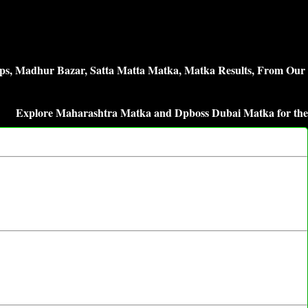
ps, Madhur Bazar, Satta Matta Matka, Matka Results, From Our
ore Maharashtra Matka and Dpboss Dubai Matka for the best Satta