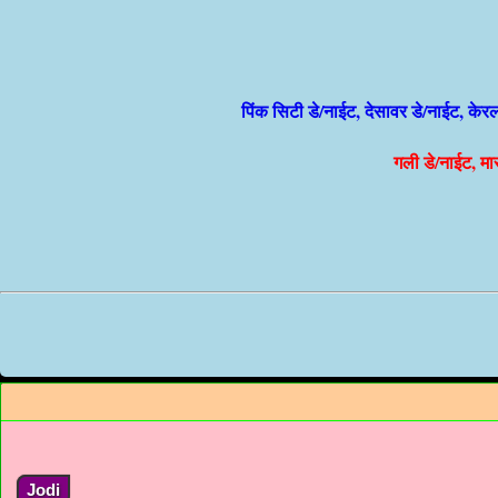
पिंक सिटी डे/नाईट, देसावर डे/नाईट, केर
गली डे/नाईट, मार
Jodi