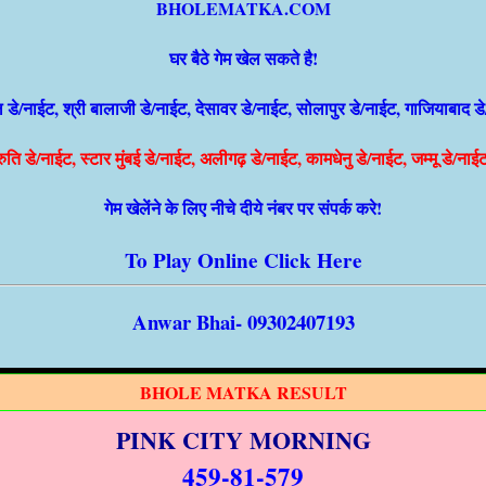
BHOLEMATKA.COM
घर बैठे गेम खेल सकते है!
ल डे/नाईट, श्री बालाजी डे/नाईट, देसावर डे/नाईट, सोलापुर डे/नाईट, गाजियाबाद ड
ुति डे/नाईट, स्टार मुंबई डे/नाईट, अलीगढ़ डे/नाईट, कामधेनु डे/नाईट, जम्मू डे/नाई
गेम खेलेंने के लिए नीचे दीये नंबर पर संपर्क करे!
To Play Online Click Here
Anwar Bhai- 09302407193
BHOLE MATKA RESULT
PINK CITY MORNING
459-81-579