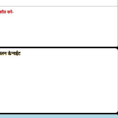
कॉल करे-
मिलन डे/नाईट