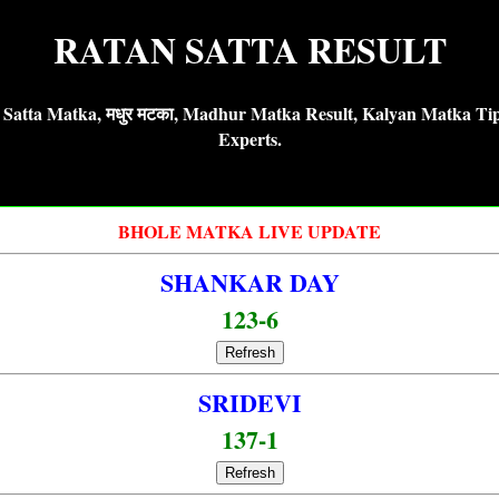
RATAN SATTA RESULT
 Satta Matka, मधुर मटका, Madhur Matka Result, Kalyan Matka Ti
Experts.
Explo
BHOLE MATKA LIVE UPDATE
SHANKAR DAY
123-6
Refresh
SRIDEVI
137-1
Refresh