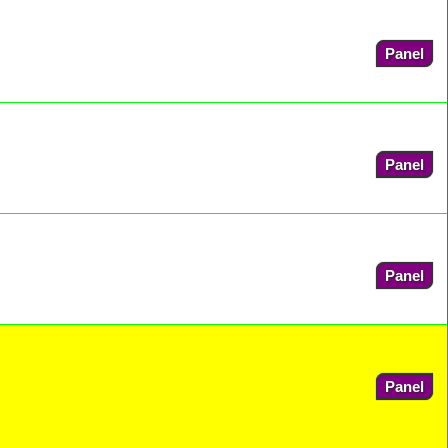
Panel
Panel
Panel
Panel