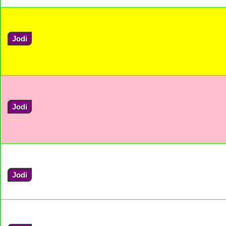
Jodi
Jodi
Jodi