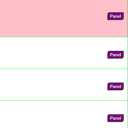
Panel
Panel
Panel
Panel