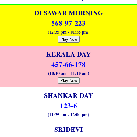
DESAWAR MORNING
568-97-223
(12:35 pm - 01:35 pm)
Play Now
KERALA DAY
457-66-178
(10:10 am - 11:10 am)
Play Now
SHANKAR DAY
123-6
(11:35 am - 12:00 pm)
SRIDEVI