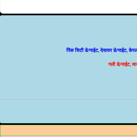
पिंक सिटी डे/नाईट, देसावर डे/नाईट, केर
गली डे/नाईट, मार