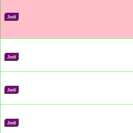
Jodi
Jodi
Jodi
Jodi