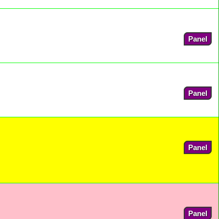
Panel
Panel
Panel
Panel