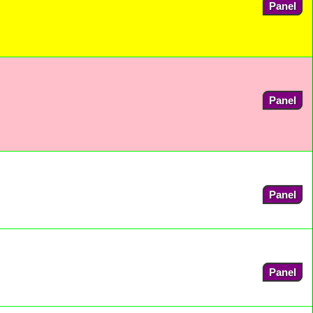
Panel
Panel
Panel
Panel