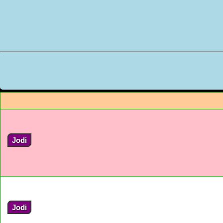
Jodi
Jodi