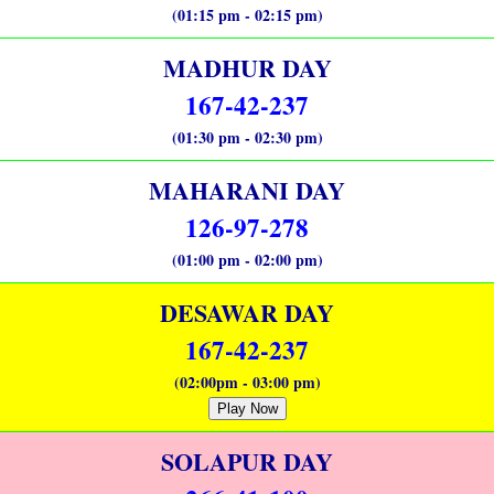
(01:15 pm - 02:15 pm)
MADHUR DAY
167-42-237
(01:30 pm - 02:30 pm)
MAHARANI DAY
126-97-278
(01:00 pm - 02:00 pm)
DESAWAR DAY
167-42-237
(02:00pm - 03:00 pm)
Play Now
SOLAPUR DAY