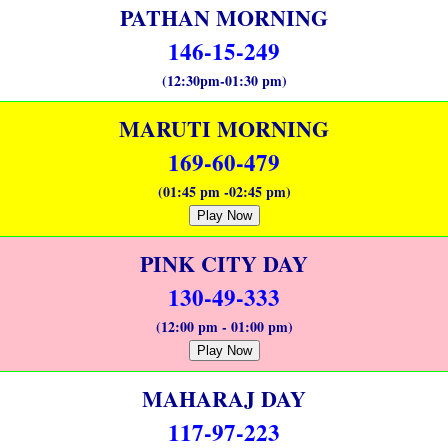
PATHAN MORNING
146-15-249
(12:30pm-01:30 pm)
MARUTI MORNING
169-60-479
(01:45 pm -02:45 pm)
Play Now
PINK CITY DAY
130-49-333
(12:00 pm - 01:00 pm)
Play Now
MAHARAJ DAY
117-97-223