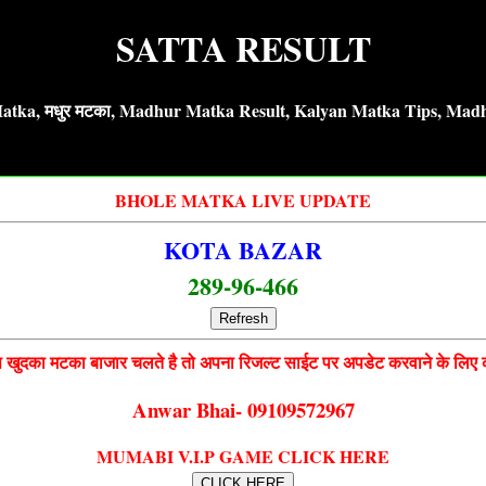
SATTA RESULT
Matka, मधुर मटका, Madhur Matka Result, Kalyan Matka Tips, Madh
Explor
BHOLE MATKA LIVE UPDATE
KOTA BAZAR
289-96-466
Refresh
खुदका मटका बाजार चलते है तो अपना रिजल्ट साईट पर अपडेट करवाने के लिए 
Anwar Bhai- 09109572967
MUMABI V.I.P GAME CLICK HERE
CLICK HERE