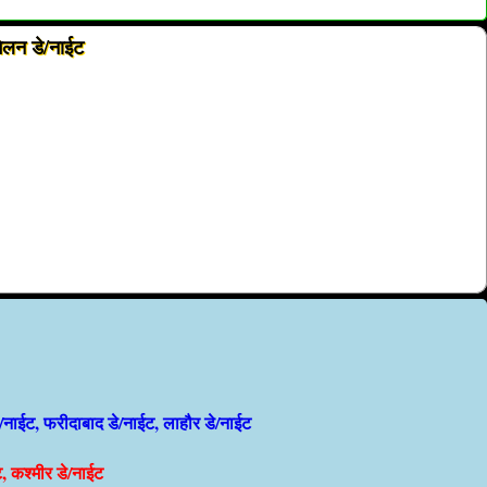
मिलन डे/नाईट
े/नाईट, फरीदाबाद डे/नाईट, लाहौर डे/नाईट
ट, कश्मीर डे/नाईट