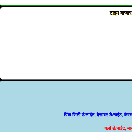
टाइम बाजार,
पिंक सिटी डे/नाईट, देसावर डे/नाईट, केर
गली डे/नाईट, मार