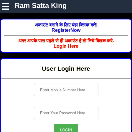
Ram Satta King
☰
Home
अकाउंट बनाने के लिए यंहा क्लिक करे!
RegisterNow
Game
Rates
अगर आपके पास पहले से ही अकाउंट है तो निचे क्लिक करे-
Login Here
How
To
Play
User Login Here
Login
Registration